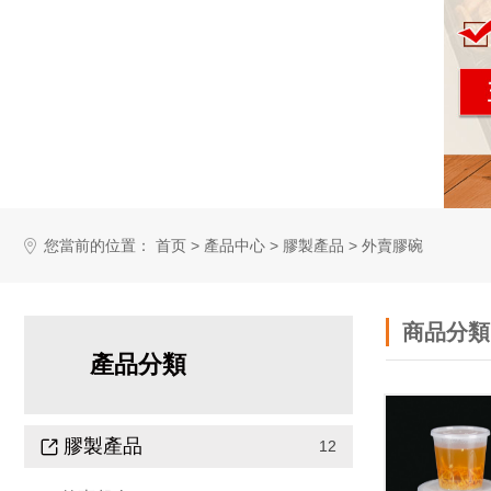
您當前的位置：
>
>
>
首页
產品中心
膠製產品
外賣膠碗
商品分類
產品分類
膠製產品
12