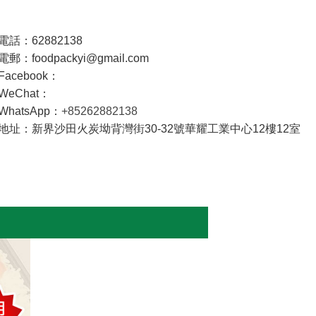
電話：62882138
電郵：foodpackyi@gmail.com
Facebook：
WeChat：
WhatsApp：
+85262882138
地址：新界沙田火炭坳背灣街30-32號華耀工業中心12樓12室