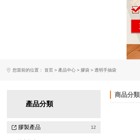
您當前的位置：
>
>
>
首页
產品中心
膠袋
透明手抽袋
商品分類
產品分類
膠製產品
12