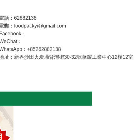
電話：62882138
電郵：foodpackyi@gmail.com
Facebook：
WeChat：
WhatsApp：
+85262882138
地址：新界沙田火炭坳背灣街30-32號華耀工業中心12樓12室