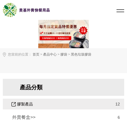
您當前的位置：
首页
>
產品中心
>
膠袋
>
黑色垃圾膠袋
產品分類
膠製產品
12
外賣餐盒>>
6