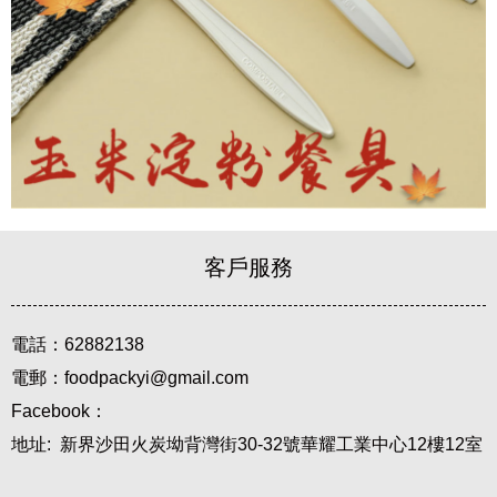
客戶服務
電話：62882138
電郵：foodpackyi@gmail.com
Facebook：
地址: 新界沙田火炭坳背灣街30-32號華耀工業中心12樓12室