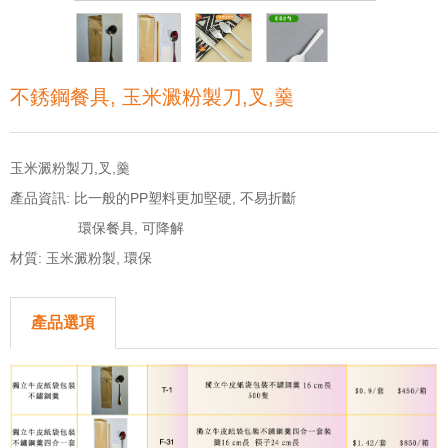
不銹鋼餐具, 玉米澱粉製刀,叉,羹
玉米澱粉製刀,叉,羹
產品資訊: 比一般的PP塑料更加堅硬, 不易折斷
環保餐具, 可降解
材質: 玉米澱粉製, 環保
產品選項