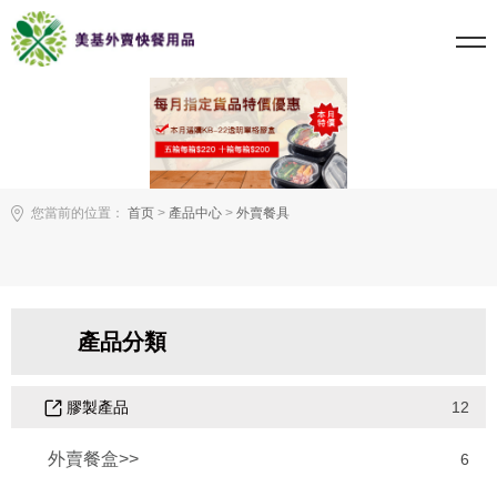
您當前的位置：
首页
>
產品中心
>
外賣餐具
產品分類
膠製產品
12
外賣餐盒>>
6