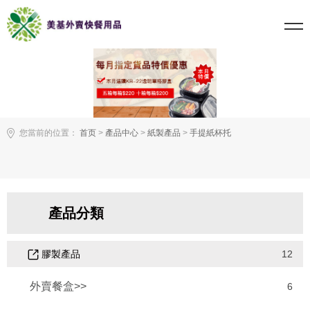
您當前的位置：
首页
>
產品中心
>
紙製產品
>
手提紙杯托
產品分類
膠製產品
12
外賣餐盒>>
6