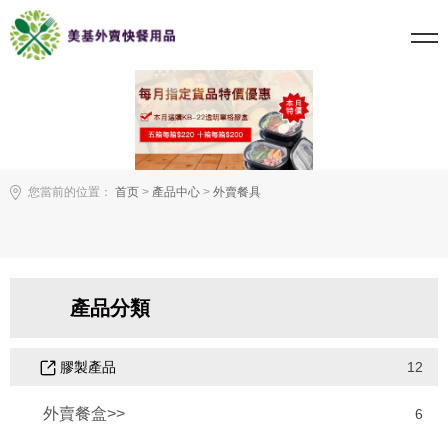
您當前的位置：
首页
>
產品中心
>
外賣餐具
產品分類
膠製產品
12
外賣餐盒>>
6