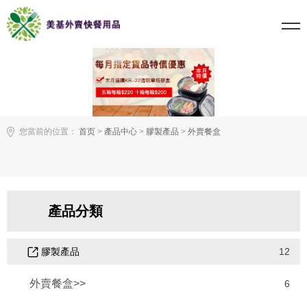
您當前的位置：
首页
>
產品中心
>
膠製產品
>
外賣餐盒
產品分類
膠製產品
12
外賣餐盒>>
6