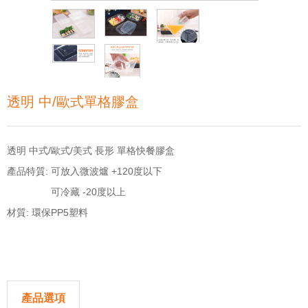
透明 中/歐式單格膠盒
透明 中式/歐式/美式 長形 單格快餐膠盒
產品特質: 可放入微波爐 +120度以下
可冷藏 -20度以上
材質: 環保PP5塑料
產品選項